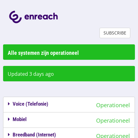
SUBSCRIBE
Alle systemen zijn operationeel
Updated 3 days ago
Voice (Telefonie)
Operationeel
Mobiel
Operationeel
Breedband (Internet)
Operationeel