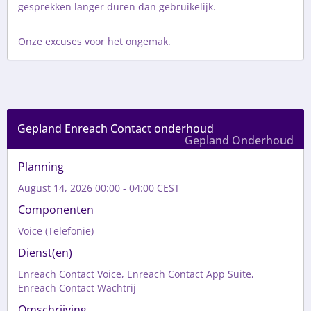
gesprekken langer duren dan gebruikelijk.

Onze excuses voor het ongemak.
Gepland Enreach Contact onderhoud
Gepland Onderhoud
Planning
August 14, 2026 00:00 - 04:00 CEST
Componenten
Voice (Telefonie)
Dienst(en)
Enreach Contact Voice, Enreach Contact App Suite,
Enreach Contact Wachtrij
Omschrijving